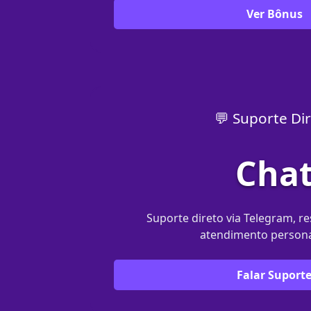
Ver Bônus
💬 Suporte Di
Cha
Suporte direto via Telegram, r
atendimento persona
Falar Suport