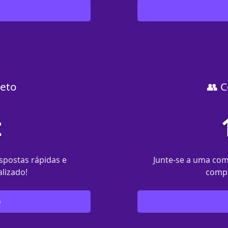
reto
👥 
t
espostas rápidas e
Junte-se a uma com
lizado!
compa
e