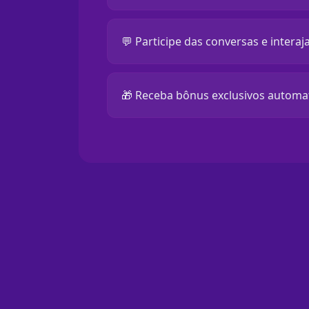
💬 Participe das conversas e interaj
🎁 Receba bônus exclusivos autom