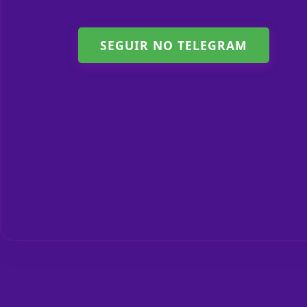
SEGUIR NO TELEGRAM