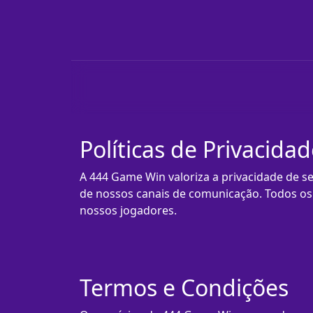
Políticas de Privacida
A 444 Game Win valoriza a privacidade de 
de nossos canais de comunicação. Todos os 
nossos jogadores.
Termos e Condições