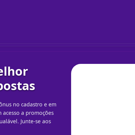
elhor
postas
ônus no cadastro e em
m acesso a promoções
ualável. Junte-se aos