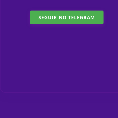
SEGUIR NO TELEGRAM