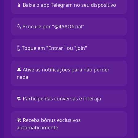
📱 Baixe o app Telegram no seu dispositivo
🔍 Procure por "@4AAOficial"
👆 Toque em "Entrar" ou "Join"
🔔 Ative as notificações para não perder
nada
💬 Participe das conversas e interaja
🎁 Receba bônus exclusivos
automaticamente