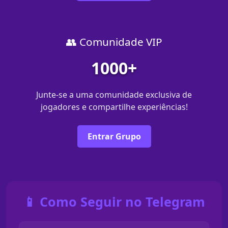
👥 Comunidade VIP
1000+
Junte-se a uma comunidade exclusiva de
jogadores e compartilhe experiências!
Entrar Grupo
📱 Como Seguir no Telegram