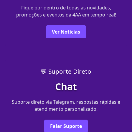
Fique por dentro de todas as novidades,
promoções e eventos da 4AA em tempo real!
Ver Notícias
💬 Suporte Direto
Chat
Suporte direto via Telegram, respostas rápidas e
atendimento personalizado!
Falar Suporte