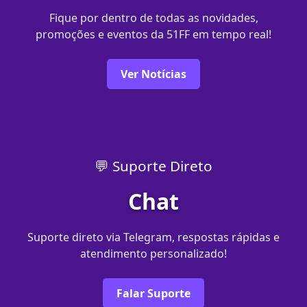
Fique por dentro de todas as novidades,
promoções e eventos da 51FF em tempo real!
Ver Notícias
💬 Suporte Direto
Chat
Suporte direto via Telegram, respostas rápidas e
atendimento personalizado!
Falar Suporte