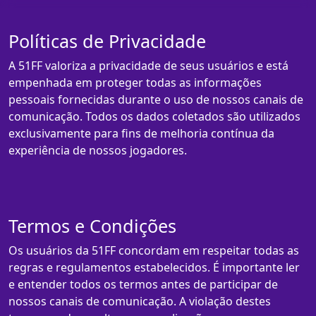
Políticas de Privacidade
A 51FF valoriza a privacidade de seus usuários e está
empenhada em proteger todas as informações
pessoais fornecidas durante o uso de nossos canais de
comunicação. Todos os dados coletados são utilizados
exclusivamente para fins de melhoria contínua da
experiência de nossos jogadores.
Termos e Condições
Os usuários da 51FF concordam em respeitar todas as
regras e regulamentos estabelecidos. É importante ler
e entender todos os termos antes de participar de
nossos canais de comunicação. A violação destes