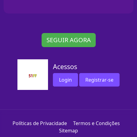
SEGUIR AGORA
Acessos
Login
Registrar-se
Políticas de Privacidade
Termos e Condições
Sitemap