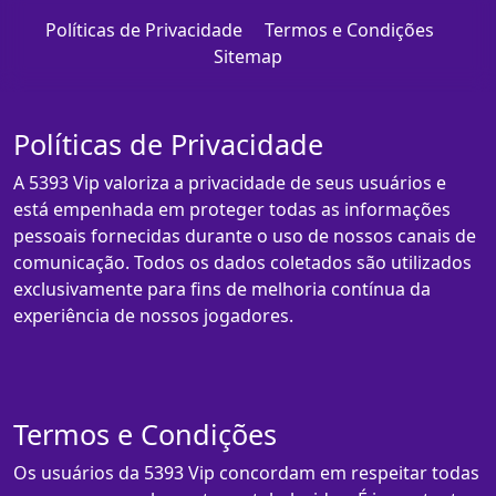
Políticas de Privacidade
Termos e Condições
Sitemap
Políticas de Privacidade
A 5393 Vip valoriza a privacidade de seus usuários e
está empenhada em proteger todas as informações
pessoais fornecidas durante o uso de nossos canais de
comunicação. Todos os dados coletados são utilizados
exclusivamente para fins de melhoria contínua da
experiência de nossos jogadores.
Termos e Condições
Os usuários da 5393 Vip concordam em respeitar todas