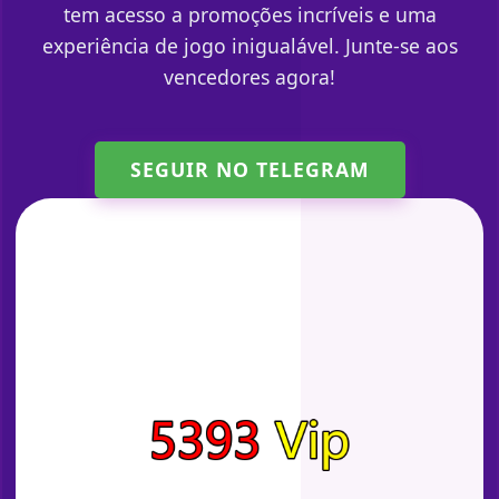
tem acesso a promoções incríveis e uma
experiência de jogo inigualável. Junte-se aos
vencedores agora!
SEGUIR NO TELEGRAM