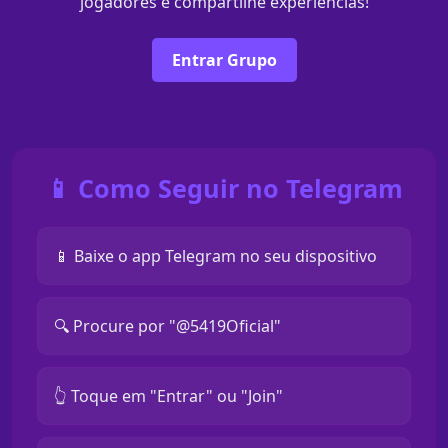
jogadores e compartilhe experiências!
Entrar Grupo
📱 Como Seguir no Telegram
📱 Baixe o app Telegram no seu dispositivo
🔍 Procure por "@5419Oficial"
👆 Toque em "Entrar" ou "Join"