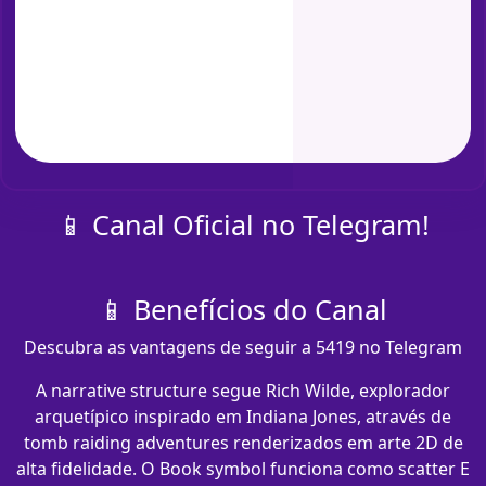
📱 Canal Oficial no Telegram!
📱 Benefícios do Canal
Descubra as vantagens de seguir a 5419 no Telegram
A narrative structure segue Rich Wilde, explorador
arquetípico inspirado em Indiana Jones, através de
tomb raiding adventures renderizados em arte 2D de
alta fidelidade. O Book symbol funciona como scatter E