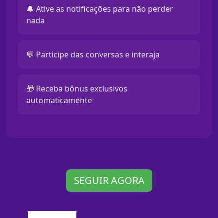
🔔 Ative as notificações para não perder
nada
💬 Participe das conversas e interaja
🎁 Receba bônus exclusivos
automaticamente
SEGUIR AGORA