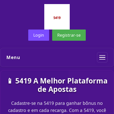
Login
Registrar-se
Menu
📱 5419 A Melhor Plataforma
de Apostas
Cadastre-se na 5419 para ganhar bônus no
cadastro e em cada recarga. Com a 5419, você