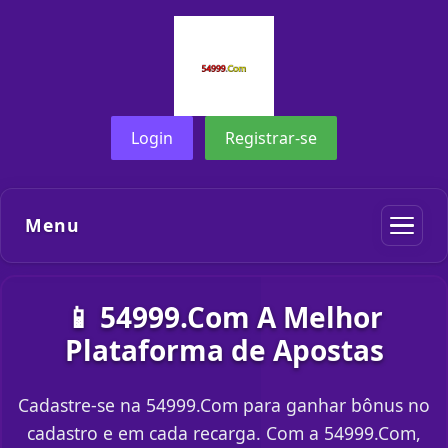
Login
Registrar-se
Menu
📱 54999.Com A Melhor
Plataforma de Apostas
Cadastre-se na 54999.Com para ganhar bônus no
cadastro e em cada recarga. Com a 54999.Com,