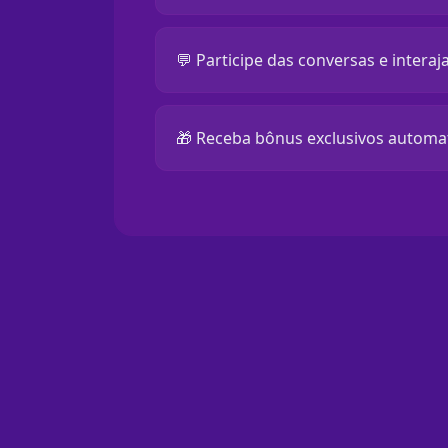
💬 Participe das conversas e interaj
🎁 Receba bônus exclusivos autom