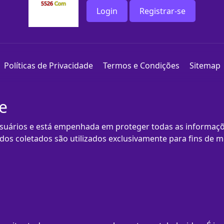
Login
Registrar-se
Políticas de Privacidade
Termos e Condições
Sitemap
de
 usuários e está empenhada em proteger todas as informaçõ
os coletados são utilizados exclusivamente para fins de m