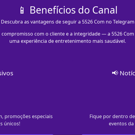
📱 Benefícios do Canal
Descubra as vantagens de seguir a 5526 Com no Telegram
compromisso com o cliente e a integridade — a 5526 Com 
uma experiência de entretenimento mais saudável.
sivos
📢 Notí
m, promoções especiais
Fique por dentro d
s únicos!
eventos da