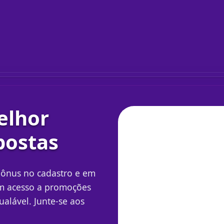
elhor
postas
bônus no cadastro e em
em acesso a promoções
ualável. Junte-se aos