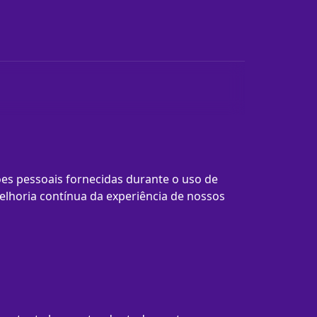
es pessoais fornecidas durante o uso de
elhoria contínua da experiência de nossos