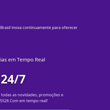
Brasil inova continuamente para oferecer
cias em Tempo Real
24/7
e todas as novidades, promoções e
 5526 Com em tempo real!