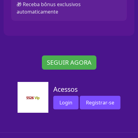
🎁 Receba bônus exclusivos
automaticamente
SEGUIR AGORA
Acessos
Login
Registrar-se