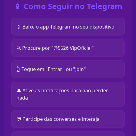
📱 Como Seguir no Telegram
📱 Baixe o app Telegram no seu dispositivo
🔍 Procure por "@5526 VipOficial"
👆 Toque em "Entrar" ou "Join"
🔔 Ative as notificações para não perder
nada
💬 Participe das conversas e interaja