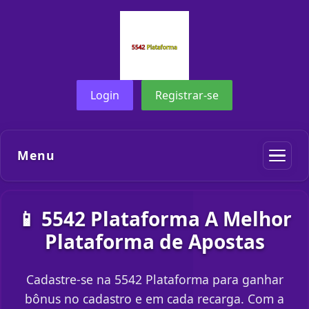
Login
Registrar-se
Menu
📱 5542 Plataforma A Melhor
Plataforma de Apostas
Cadastre-se na 5542 Plataforma para ganhar
bônus no cadastro e em cada recarga. Com a