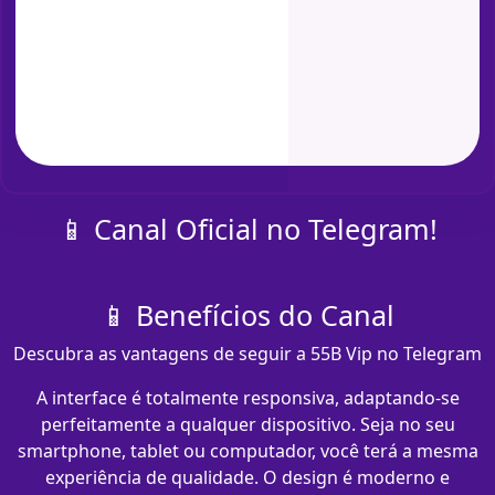
📱 Canal Oficial no Telegram!
📱 Benefícios do Canal
Descubra as vantagens de seguir a 55B Vip no Telegram
A interface é totalmente responsiva, adaptando-se
perfeitamente a qualquer dispositivo. Seja no seu
smartphone, tablet ou computador, você terá a mesma
experiência de qualidade. O design é moderno e