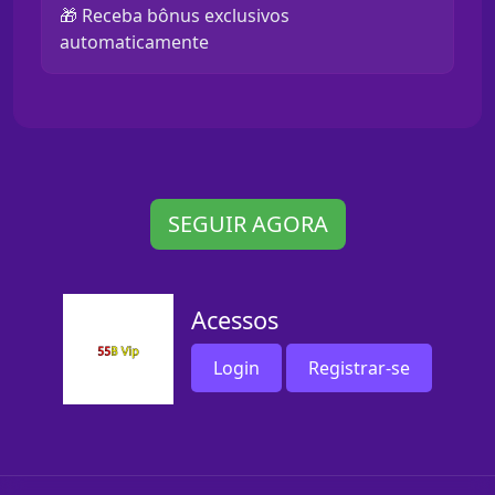
🎁 Receba bônus exclusivos
automaticamente
SEGUIR AGORA
Acessos
Login
Registrar-se