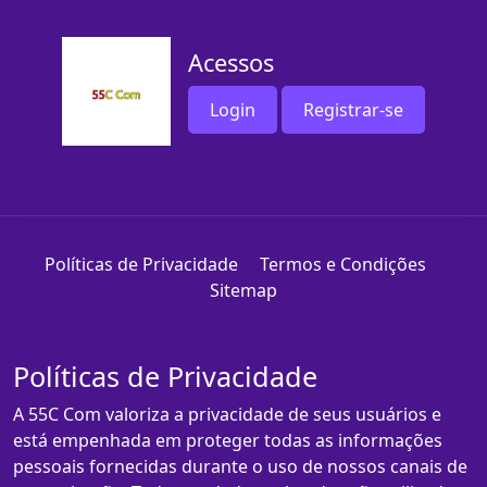
Acessos
Login
Registrar-se
Políticas de Privacidade
Termos e Condições
Sitemap
Políticas de Privacidade
A 55C Com valoriza a privacidade de seus usuários e
está empenhada em proteger todas as informações
pessoais fornecidas durante o uso de nossos canais de