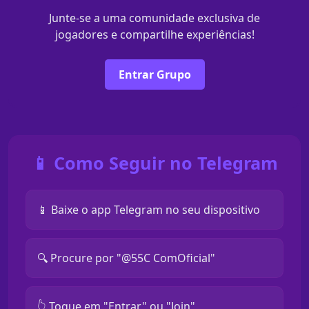
Junte-se a uma comunidade exclusiva de
jogadores e compartilhe experiências!
Entrar Grupo
📱 Como Seguir no Telegram
📱 Baixe o app Telegram no seu dispositivo
🔍 Procure por "@55C ComOficial"
👆 Toque em "Entrar" ou "Join"