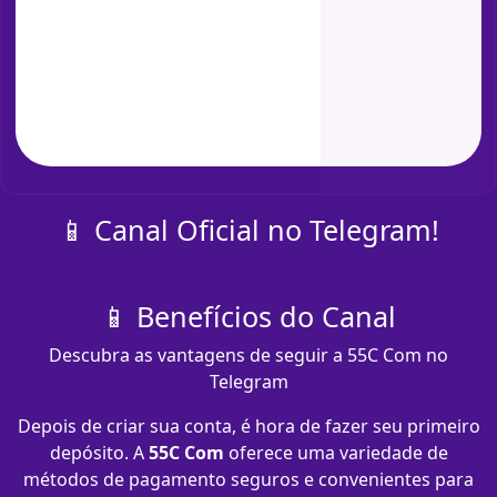
📱 Canal Oficial no Telegram!
📱 Benefícios do Canal
Descubra as vantagens de seguir a 55C Com no
Telegram
Depois de criar sua conta, é hora de fazer seu primeiro
depósito. A
55C Com
oferece uma variedade de
métodos de pagamento seguros e convenientes para