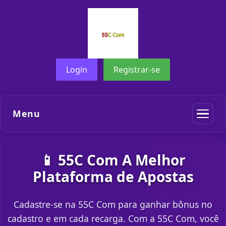
Login
Registrar-se
Menu
📱 55C Com A Melhor
Plataforma de Apostas
Cadastre-se na 55C Com para ganhar bônus no
cadastro e em cada recarga. Com a 55C Com, você