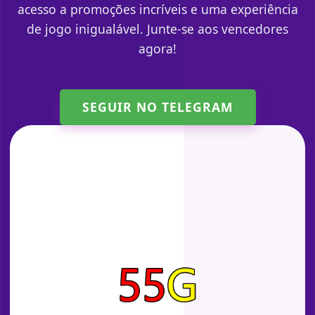
acesso a promoções incríveis e uma experiência
de jogo inigualável. Junte-se aos vencedores
agora!
SEGUIR NO TELEGRAM