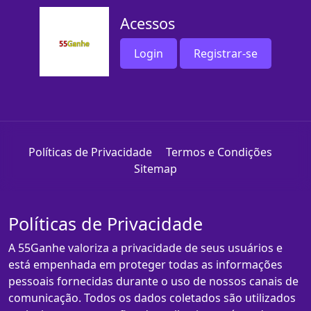
Acessos
Login
Registrar-se
Políticas de Privacidade
Termos e Condições
Sitemap
Políticas de Privacidade
A 55Ganhe valoriza a privacidade de seus usuários e
está empenhada em proteger todas as informações
pessoais fornecidas durante o uso de nossos canais de
comunicação. Todos os dados coletados são utilizados