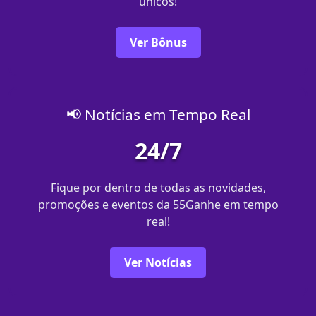
únicos!
Ver Bônus
📢 Notícias em Tempo Real
24/7
Fique por dentro de todas as novidades,
promoções e eventos da 55Ganhe em tempo
real!
Ver Notícias