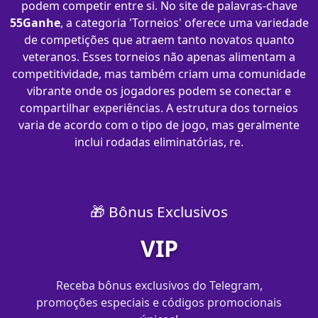
podem competir entre si. No site de palavras-chave
55Ganhe
, a categoria 'Torneios' oferece uma variedade
de competições que atraem tanto novatos quanto
veteranos. Esses torneios não apenas alimentam a
competitividade, mas também criam uma comunidade
vibrante onde os jogadores podem se conectar e
compartilhar experiências. A estrutura dos torneios
varia de acordo com o tipo de jogo, mas geralmente
inclui rodadas eliminatórias, re.
🎁 Bônus Exclusivos
VIP
Receba bônus exclusivos do Telegram,
promoções especiais e códigos promocionais