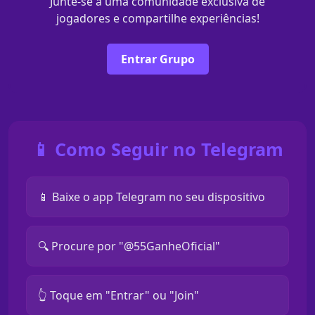
Junte-se a uma comunidade exclusiva de
jogadores e compartilhe experiências!
Entrar Grupo
📱 Como Seguir no Telegram
📱 Baixe o app Telegram no seu dispositivo
🔍 Procure por "@55GanheOficial"
👆 Toque em "Entrar" ou "Join"