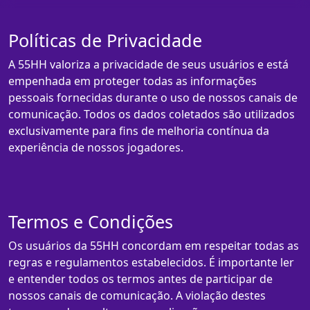
Políticas de Privacidade
A 55HH valoriza a privacidade de seus usuários e está
empenhada em proteger todas as informações
pessoais fornecidas durante o uso de nossos canais de
comunicação. Todos os dados coletados são utilizados
exclusivamente para fins de melhoria contínua da
experiência de nossos jogadores.
Termos e Condições
Os usuários da 55HH concordam em respeitar todas as
regras e regulamentos estabelecidos. É importante ler
e entender todos os termos antes de participar de
nossos canais de comunicação. A violação destes