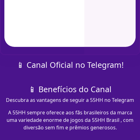
📱 Canal Oficial no Telegram!
📱 Benefícios do Canal
Descubra as vantagens de seguir a 55HH no Telegram
A 55HH sempre oferece aos fãs brasileiros da marca
uma variedade enorme de jogos da 55HH Brasil , com
diversão sem fim e prêmios generosos.