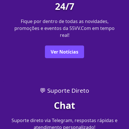
24/7
Fique por dentro de todas as novidades,
promoções e eventos da 55VV.Com em tempo
real!
Ver Notícias
💬 Suporte Direto
Chat
Suporte direto via Telegram, respostas rápidas e
atendimento personalizado!