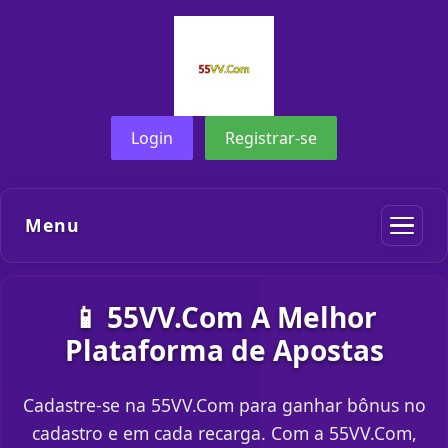
Login
Registrar-se
Menu
📱 55VV.Com A Melhor
Plataforma de Apostas
Cadastre-se na 55VV.Com para ganhar bônus no
cadastro e em cada recarga. Com a 55VV.Com,