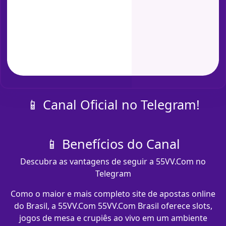
📱 Canal Oficial no Telegram!
📱 Benefícios do Canal
Descubra as vantagens de seguir a 55VV.Com no
Telegram
Como o maior e mais completo site de apostas online
do Brasil, a 55VV.Com 55VV.Com Brasil oferece slots,
jogos de mesa e crupiês ao vivo em um ambiente