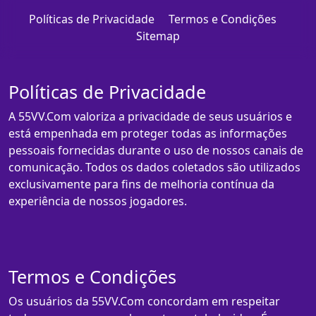
Políticas de Privacidade
Termos e Condições
Sitemap
Políticas de Privacidade
A 55VV.Com valoriza a privacidade de seus usuários e
está empenhada em proteger todas as informações
pessoais fornecidas durante o uso de nossos canais de
comunicação. Todos os dados coletados são utilizados
exclusivamente para fins de melhoria contínua da
experiência de nossos jogadores.
Termos e Condições
Os usuários da 55VV.Com concordam em respeitar