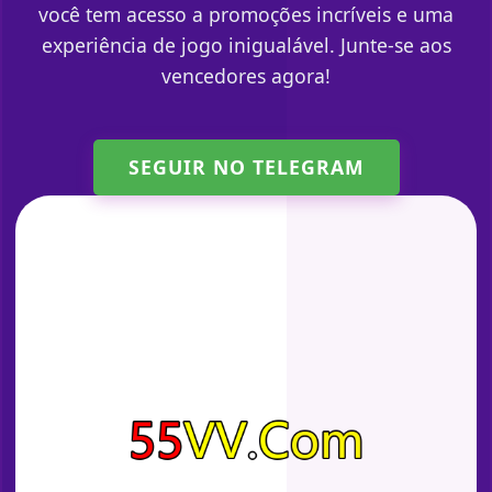
você tem acesso a promoções incríveis e uma
experiência de jogo inigualável. Junte-se aos
vencedores agora!
SEGUIR NO TELEGRAM