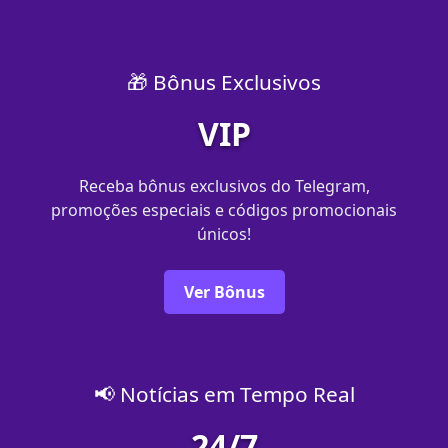
🎁 Bônus Exclusivos
VIP
Receba bônus exclusivos do Telegram,
promoções especiais e códigos promocionais
únicos!
Ver Bônus
📢 Notícias em Tempo Real
24/7