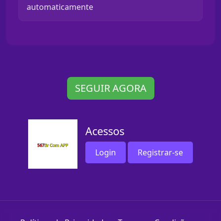
automaticamente
SEGUIR AGORA
Acessos
Login
Registrar-se