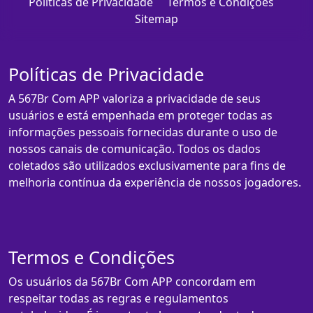
Políticas de Privacidade
Termos e Condições
Sitemap
Políticas de Privacidade
A 567Br Com APP valoriza a privacidade de seus
usuários e está empenhada em proteger todas as
informações pessoais fornecidas durante o uso de
nossos canais de comunicação. Todos os dados
coletados são utilizados exclusivamente para fins de
melhoria contínua da experiência de nossos jogadores.
Termos e Condições
Os usuários da 567Br Com APP concordam em
respeitar todas as regras e regulamentos