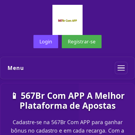
Login
Registrar-se
Menu
📱 567Br Com APP A Melhor
Plataforma de Apostas
Cadastre-se na 567Br Com APP para ganhar
bônus no cadastro e em cada recarga. Com a