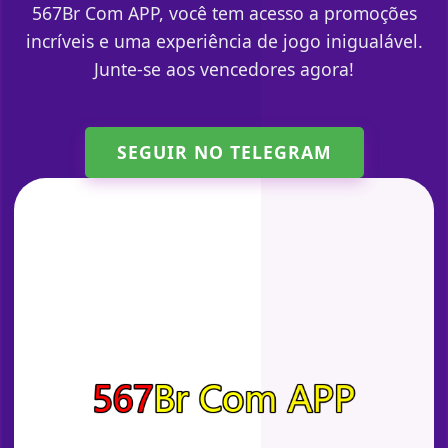
567Br Com APP, você tem acesso a promoções
incríveis e uma experiência de jogo inigualável.
Junte-se aos vencedores agora!
SEGUIR NO TELEGRAM