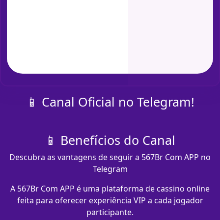
📱 Canal Oficial no Telegram!
📱 Benefícios do Canal
Descubra as vantagens de seguir a 567Br Com APP no
Telegram
A 567Br Com APP é uma plataforma de cassino online
feita para oferecer experiência VIP a cada jogador
participante.