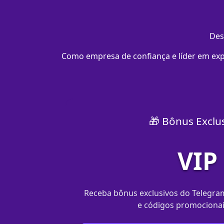
Des
Como empresa de confiança e líder em exp
🎁 Bônus Exclu
VIP
Receba bônus exclusivos do Telegra
e códigos promocionai