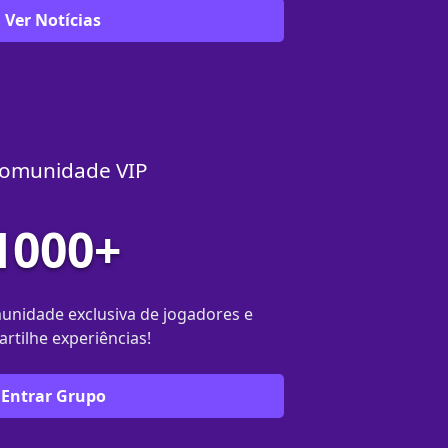
Ver Notícias
Comunidade VIP
1000+
unidade exclusiva de jogadores e
rtilhe experiências!
Entrar Grupo