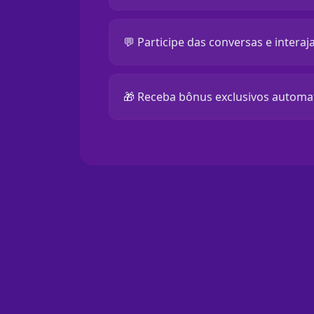
💬 Participe das conversas e interaj
🎁 Receba bônus exclusivos autom