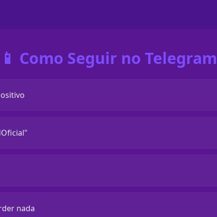
📱 Como Seguir no Telegram
ositivo
ficial"
erder nada