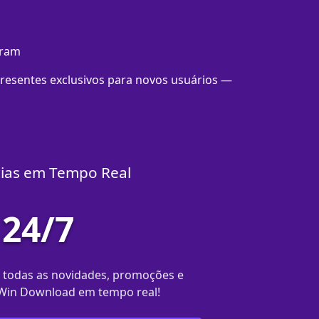
gram
resentes exclusivos para novos usuários —
cias em Tempo Real
24/7
e todas as novidades, promoções e
Win Download em tempo real!