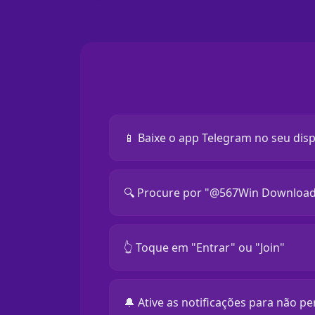
📱 Baixe o app Telegram no seu disp
🔍 Procure por "@567Win DownloadO
👆 Toque em "Entrar" ou "Join"
🔔 Ative as notificações para não p