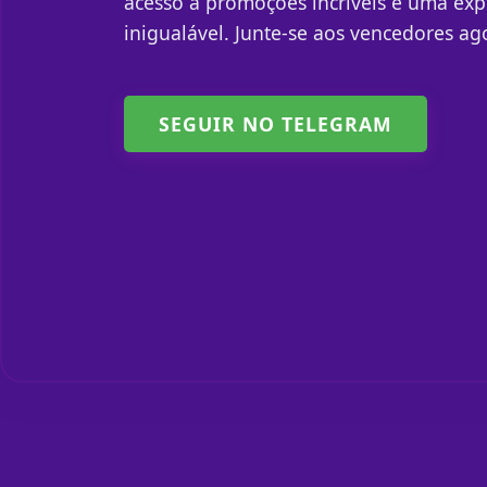
acesso a promoções incríveis e uma exp
inigualável. Junte-se aos vencedores ag
SEGUIR NO TELEGRAM