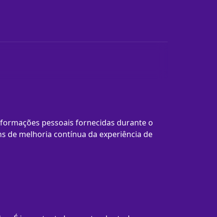
nformações pessoais fornecidas durante o
ns de melhoria contínua da experiência de