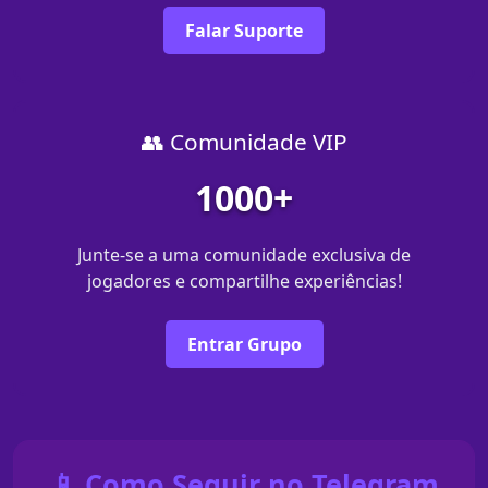
Falar Suporte
👥 Comunidade VIP
1000+
Junte-se a uma comunidade exclusiva de
jogadores e compartilhe experiências!
Entrar Grupo
📱 Como Seguir no Telegram