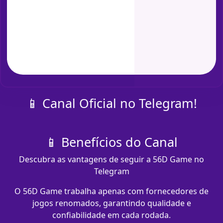
📱 Canal Oficial no Telegram!
📱 Benefícios do Canal
Descubra as vantagens de seguir a 56D Game no
Telegram
O 56D Game trabalha apenas com fornecedores de
jogos renomados, garantindo qualidade e
confiabilidade em cada rodada.