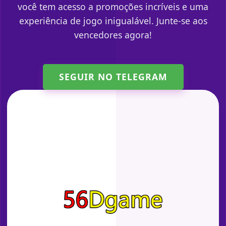
você tem acesso a promoções incríveis e uma
experiência de jogo inigualável. Junte-se aos
vencedores agora!
SEGUIR NO TELEGRAM