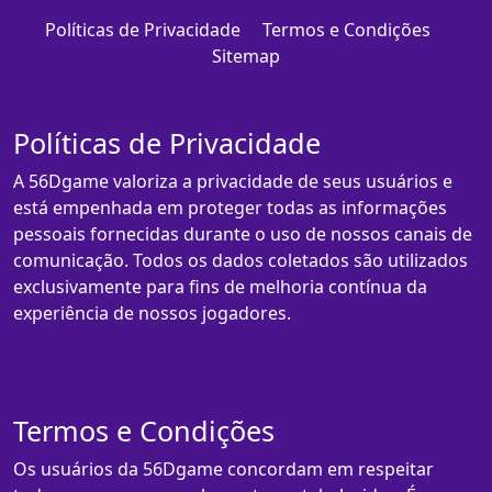
Políticas de Privacidade
Termos e Condições
Sitemap
Políticas de Privacidade
A 56Dgame valoriza a privacidade de seus usuários e
está empenhada em proteger todas as informações
pessoais fornecidas durante o uso de nossos canais de
comunicação. Todos os dados coletados são utilizados
exclusivamente para fins de melhoria contínua da
experiência de nossos jogadores.
Termos e Condições
Os usuários da 56Dgame concordam em respeitar