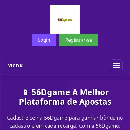
Login
Registrar-se
Menu
📱 56Dgame A Melhor
Plataforma de Apostas
Cadastre-se na 56Dgame para ganhar bônus no
cadastro e em cada recarga. Com a 56Dgame,