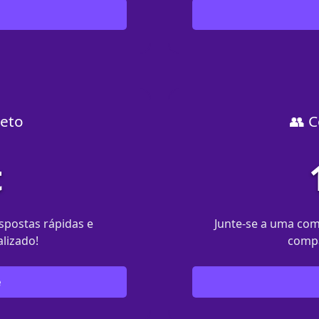
reto
👥 
t
espostas rápidas e
Junte-se a uma com
lizado!
compa
e