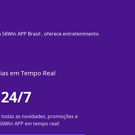
m
a 56Win APP Brasil , oferece entretenimento
cias em Tempo Real
24/7
e todas as novidades, promoções e
56Win APP em tempo real!