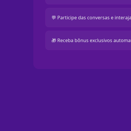
💬 Participe das conversas e interaj
🎁 Receba bônus exclusivos autom