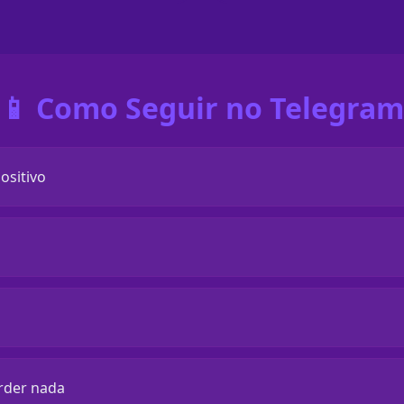
📱 Como Seguir no Telegram
ositivo
erder nada