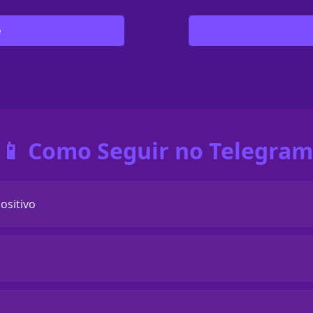
e
📱 Como Seguir no Telegram
ositivo