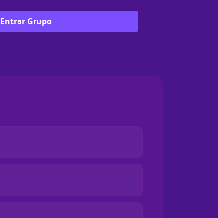
Entrar Grupo