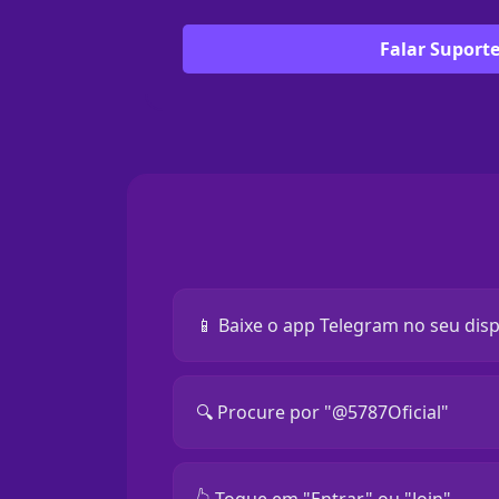
Falar Suport
📱 Baixe o app Telegram no seu disp
🔍 Procure por "@5787Oficial"