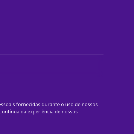
essoais fornecidas durante o uso de nossos
 contínua da experiência de nossos