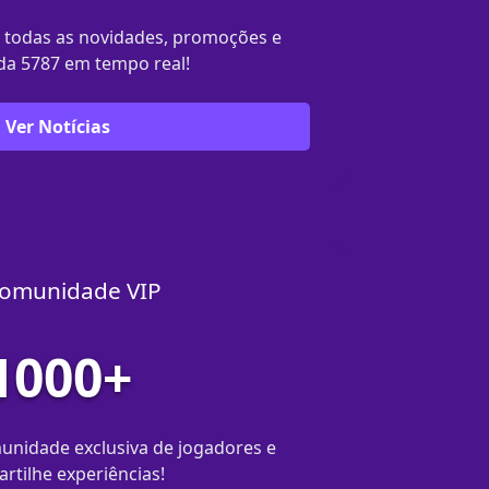
e todas as novidades, promoções e
da 5787 em tempo real!
Ver Notícias
Comunidade VIP
1000+
unidade exclusiva de jogadores e
rtilhe experiências!