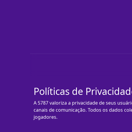
Políticas de Privacida
A 5787 valoriza a privacidade de seus usuá
canais de comunicação. Todos os dados cole
jogadores.