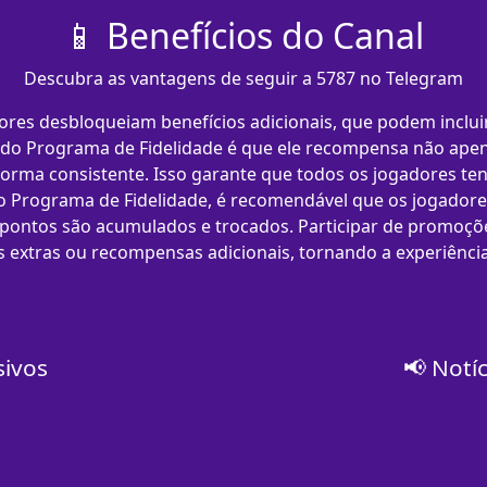
📱 Benefícios do Canal
Descubra as vantagens de seguir a 5787 no Telegram
ores desbloqueiam benefícios adicionais, que podem incluir
leza do Programa de Fidelidade é que ele recompensa não a
rma consistente. Isso garante que todos os jogadores ten
 Programa de Fidelidade, é recomendável que os jogadore
pontos são acumulados e trocados. Participar de promoçõe
 extras ou recompensas adicionais, tornando a experiência
sivos
📢 Notí