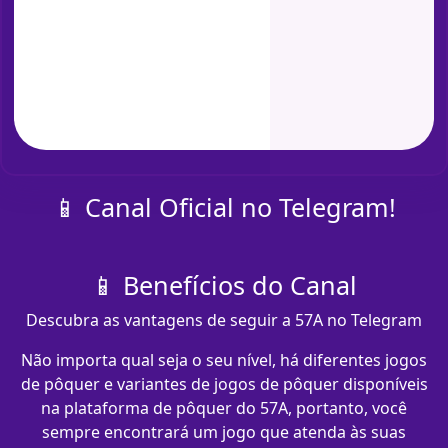
📱 Canal Oficial no Telegram!
📱 Benefícios do Canal
Descubra as vantagens de seguir a 57A no Telegram
Não importa qual seja o seu nível, há diferentes jogos
de pôquer e variantes de jogos de pôquer disponíveis
na plataforma de pôquer do 57A, portanto, você
sempre encontrará um jogo que atenda às suas