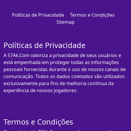
Políticas de Privacidade
Termos e Condições
Sitemap
Políticas de Privacidade
A 57Ak.Com valoriza a privacidade de seus usuários e
está empenhada em proteger todas as informações
pessoais fornecidas durante o uso de nossos canais de
comunicação. Todos os dados coletados são utilizados
exclusivamente para fins de melhoria contínua da
experiência de nossos jogadores.
Termos e Condições