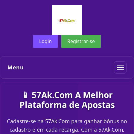
Login
Registrar-se
Menu
📱 57Ak.Com A Melhor
Plataforma de Apostas
Cadastre-se na 57Ak.Com para ganhar bônus no
cadastro e em cada recarga. Com a 57Ak.Com,