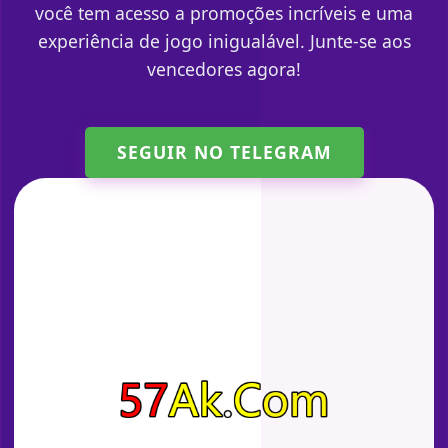
você tem acesso a promoções incríveis e uma
experiência de jogo inigualável. Junte-se aos
vencedores agora!
SEGUIR NO TELEGRAM