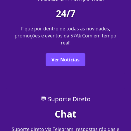
24/7
Fique por dentro de todas as novidades,
promoções e eventos da 57Ak.Com em tempo
real!
Ver Notícias
💬 Suporte Direto
Chat
Suporte direto via Telegram, respostas rápidas e