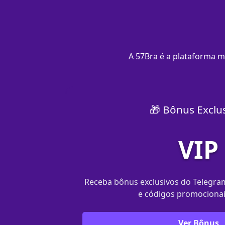
A 57Bra é a plataforma m
🎁 Bônus Exclu
VIP
Receba bônus exclusivos do Telegra
e códigos promocionai
Ver Bônus