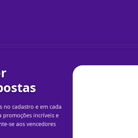
or
postas
s no cadastro e em cada
a promoções incríveis e
unte-se aos vencedores