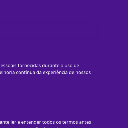
pessoais fornecidas durante o uso de
elhoria contínua da experiência de nossos
ante ler e entender todos os termos antes