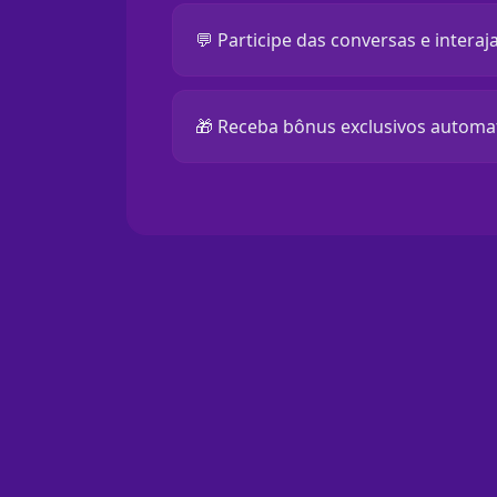
💬 Participe das conversas e interaj
🎁 Receba bônus exclusivos autom