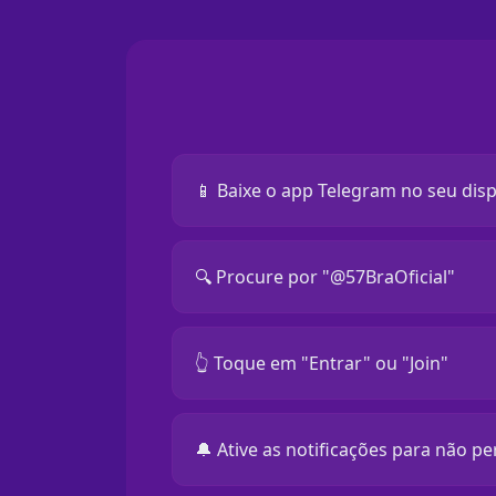
📱 Baixe o app Telegram no seu disp
🔍 Procure por "@57BraOficial"
👆 Toque em "Entrar" ou "Join"
🔔 Ative as notificações para não p