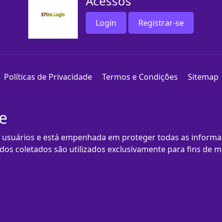
Acessos
Login
Registrar-se
Políticas de Privacidade
Termos e Condições
Sitemap
de
us usuários e está empenhada em proteger todas as informa
os coletados são utilizados exclusivamente para fins de m