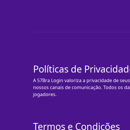
Políticas de Privacida
A 57Bra Login valoriza a privacidade de se
nossos canais de comunicação. Todos os dad
jogadores.
Termos e Condições