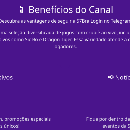
📱 Benefícios do Canal
Descubra as vantagens de seguir a 57Bra Login no Telegra
ma seleção diversificada de jogos com crupiê ao vivo, inclu
ivos como Sic Bo e Dragon Tiger. Essa variedade atende a d
jogadores.
sivos
📢 Notí
m, promoções especiais
Fique por dentro d
s únicos!
eventos da 