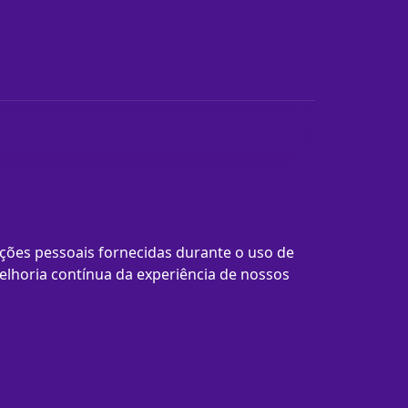
ções pessoais fornecidas durante o uso de
elhoria contínua da experiência de nossos