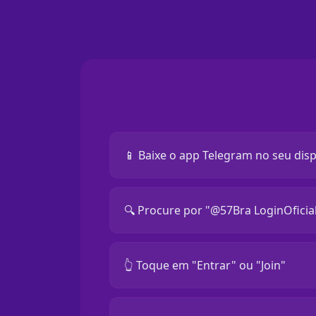
📱 Baixe o app Telegram no seu disp
🔍 Procure por "@57Bra LoginOficia
👆 Toque em "Entrar" ou "Join"