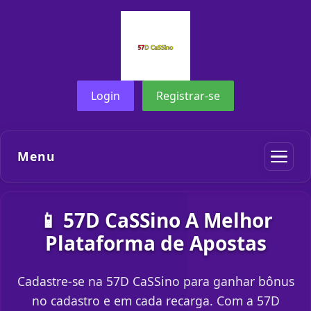
Login
Registrar-se
Menu
📱 57D CaSSino A Melhor
Plataforma de Apostas
Cadastre-se na 57D CaSSino para ganhar bônus
no cadastro e em cada recarga. Com a 57D