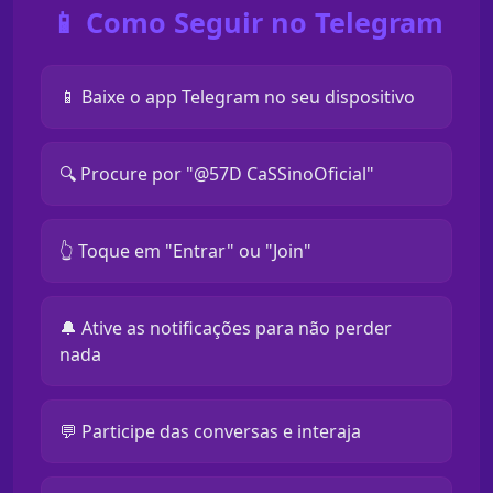
📱 Como Seguir no Telegram
📱 Baixe o app Telegram no seu dispositivo
🔍 Procure por "@57D CaSSinoOficial"
👆 Toque em "Entrar" ou "Join"
🔔 Ative as notificações para não perder
nada
💬 Participe das conversas e interaja