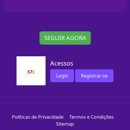
SEGUIR AGORA
Acessos
Login
Registrar-se
Políticas de Privacidade
Termos e Condições
Sitemap