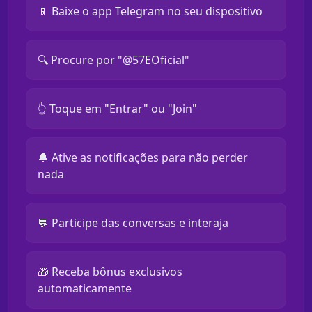
📱 Baixe o app Telegram no seu dispositivo
🔍 Procure por "@57EOficial"
👆 Toque em "Entrar" ou "Join"
🔔 Ative as notificações para não perder
nada
💬 Participe das conversas e interaja
🎁 Receba bônus exclusivos
automaticamente