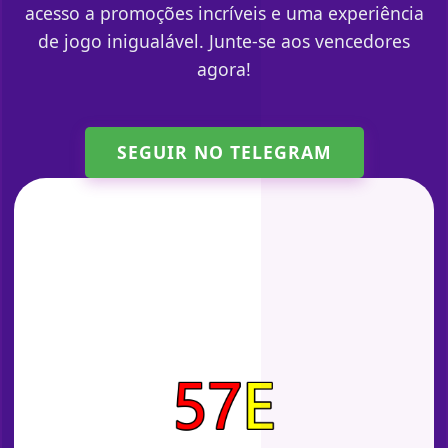
acesso a promoções incríveis e uma experiência
de jogo inigualável. Junte-se aos vencedores
agora!
SEGUIR NO TELEGRAM