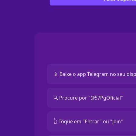
📱 Baixe o app Telegram no seu disp
🔍 Procure por "@57PgOficial"
👆 Toque em "Entrar" ou "Join"