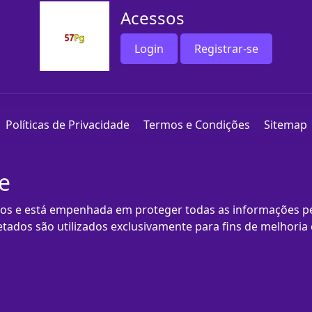
Acessos
Login
Registrar-se
Políticas de Privacidade
Termos e Condições
Sitemap
de
rios e está empenhada em proteger todas as informações p
tados são utilizados exclusivamente para fins de melhoria