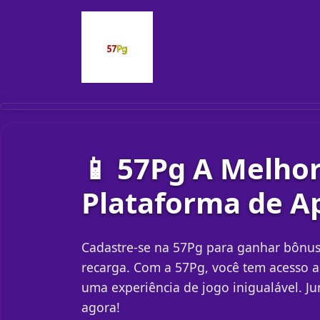
📱 57Pg A Melho
Plataforma de A
Cadastre-se na 57Pg para ganhar bônus
recarga. Com a 57Pg, você tem acesso a
uma experiência de jogo inigualável. J
agora!