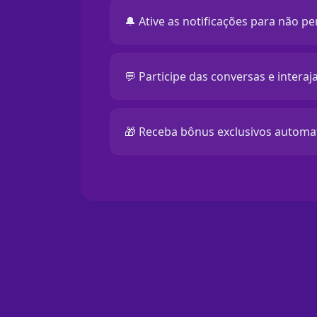
🔔 Ative as notificações para não p
💬 Participe das conversas e interaj
🎁 Receba bônus exclusivos autom