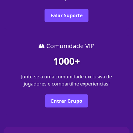
Falar Suporte
👥 Comunidade VIP
1000+
Junte-se a uma comunidade exclusiva de
jogadores e compartilhe experiências!
Entrar Grupo