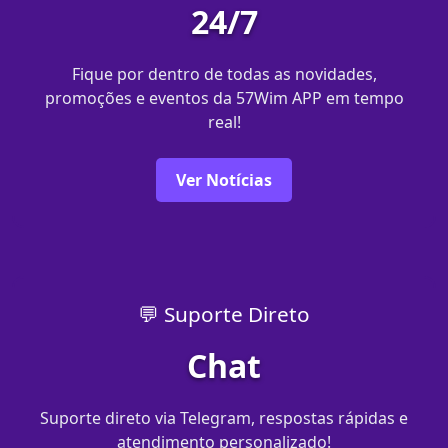
24/7
Fique por dentro de todas as novidades,
promoções e eventos da 57Wim APP em tempo
real!
Ver Notícias
💬 Suporte Direto
Chat
Suporte direto via Telegram, respostas rápidas e
atendimento personalizado!