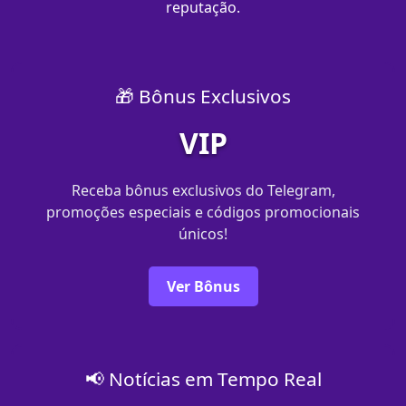
reputação.
🎁 Bônus Exclusivos
VIP
Receba bônus exclusivos do Telegram,
promoções especiais e códigos promocionais
únicos!
Ver Bônus
📢 Notícias em Tempo Real