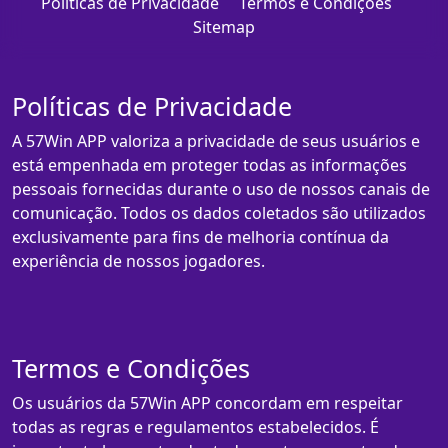
Políticas de Privacidade
Termos e Condições
Sitemap
Políticas de Privacidade
A 57Win APP valoriza a privacidade de seus usuários e
está empenhada em proteger todas as informações
pessoais fornecidas durante o uso de nossos canais de
comunicação. Todos os dados coletados são utilizados
exclusivamente para fins de melhoria contínua da
experiência de nossos jogadores.
Termos e Condições
Os usuários da 57Win APP concordam em respeitar
todas as regras e regulamentos estabelecidos. É