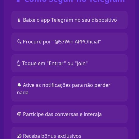
📱 Baixe o app Telegram no seu dispositivo
🔍 Procure por "@57Win APPOficial"
👆 Toque em "Entrar" ou "Join"
🔔 Ative as notificações para não perder
nada
💬 Participe das conversas e interaja
🎁 Receba bônus exclusivos