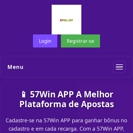
Login
Registrar-se
Menu
📱 57Win APP A Melhor
Plataforma de Apostas
Cadastre-se na 57Win APP para ganhar bônus no
cadastro e em cada recarga. Com a 57Win APP,