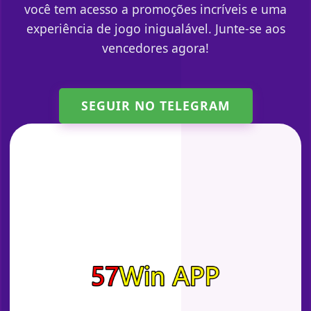
você tem acesso a promoções incríveis e uma
experiência de jogo inigualável. Junte-se aos
vencedores agora!
SEGUIR NO TELEGRAM