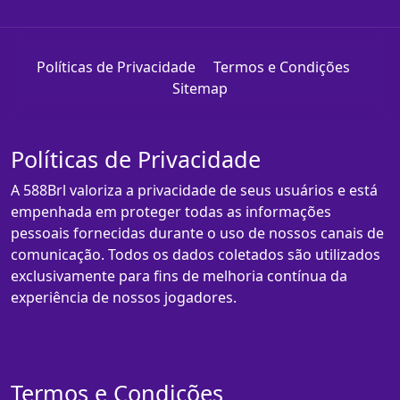
Políticas de Privacidade
Termos e Condições
Sitemap
Políticas de Privacidade
A 588Brl valoriza a privacidade de seus usuários e está
empenhada em proteger todas as informações
pessoais fornecidas durante o uso de nossos canais de
comunicação. Todos os dados coletados são utilizados
exclusivamente para fins de melhoria contínua da
experiência de nossos jogadores.
Termos e Condições