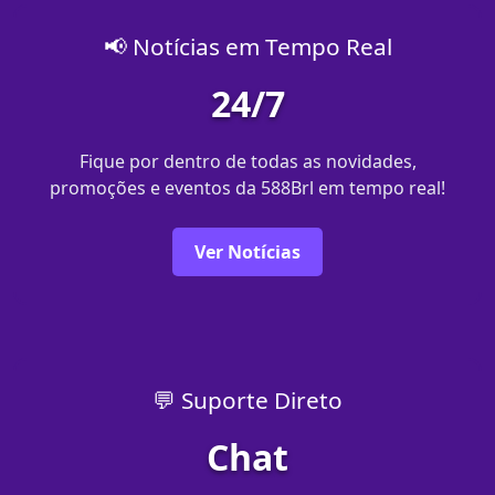
📢 Notícias em Tempo Real
24/7
Fique por dentro de todas as novidades,
promoções e eventos da 588Brl em tempo real!
Ver Notícias
💬 Suporte Direto
Chat