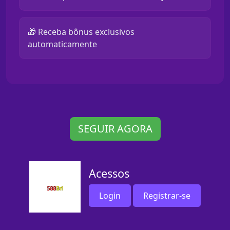
🎁 Receba bônus exclusivos
automaticamente
SEGUIR AGORA
Acessos
Login
Registrar-se