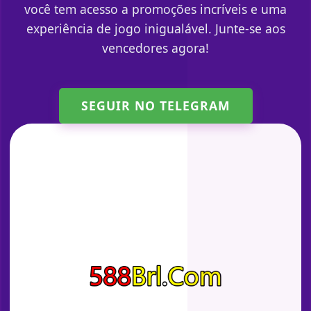
você tem acesso a promoções incríveis e uma
experiência de jogo inigualável. Junte-se aos
vencedores agora!
SEGUIR NO TELEGRAM