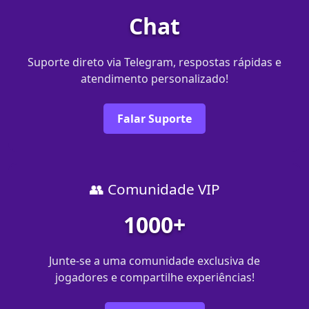
Chat
Suporte direto via Telegram, respostas rápidas e
atendimento personalizado!
Falar Suporte
👥 Comunidade VIP
1000+
Junte-se a uma comunidade exclusiva de
jogadores e compartilhe experiências!