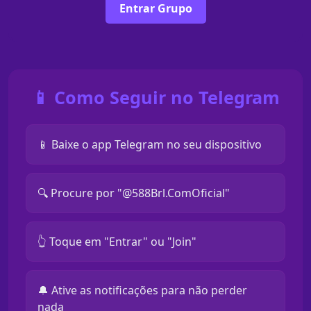
Entrar Grupo
📱 Como Seguir no Telegram
📱 Baixe o app Telegram no seu dispositivo
🔍 Procure por "@588Brl.ComOficial"
👆 Toque em "Entrar" ou "Join"
🔔 Ative as notificações para não perder
nada