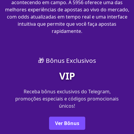
acontecendo em campo. A 5956 oferece uma das
melhores experiências de apostas ao vivo do mercado,
com odds atualizadas em tempo real e uma interface
intuitiva que permite que você faça apostas
rapidamente.
🎁 Bônus Exclusivos
VIP
Receba bônus exclusivos do Telegram,
promoções especiais e códigos promocionais
únicos!
Ver Bônus