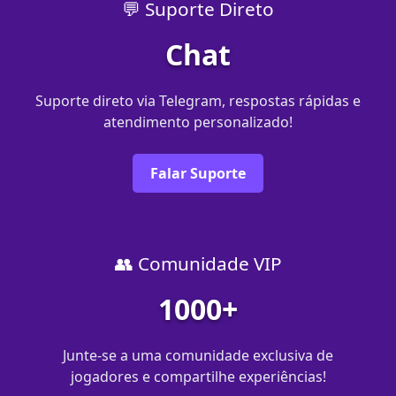
💬 Suporte Direto
Chat
Suporte direto via Telegram, respostas rápidas e
atendimento personalizado!
Falar Suporte
👥 Comunidade VIP
1000+
Junte-se a uma comunidade exclusiva de
jogadores e compartilhe experiências!