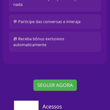
nada
💬 Participe das conversas e interaja
🎁 Receba bônus exclusivos
automaticamente
SEGUIR AGORA
Acessos