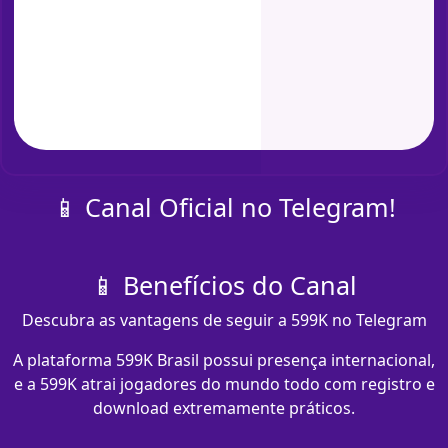
📱 Canal Oficial no Telegram!
📱 Benefícios do Canal
Descubra as vantagens de seguir a 599K no Telegram
A plataforma 599K Brasil possui presença internacional,
e a 599K atrai jogadores do mundo todo com registro e
download extremamente práticos.