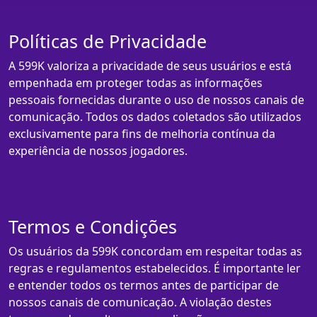
Políticas de Privacidade
A 599K valoriza a privacidade de seus usuários e está
empenhada em proteger todas as informações
pessoais fornecidas durante o uso de nossos canais de
comunicação. Todos os dados coletados são utilizados
exclusivamente para fins de melhoria contínua da
experiência de nossos jogadores.
Termos e Condições
Os usuários da 599K concordam em respeitar todas as
regras e regulamentos estabelecidos. É importante ler
e entender todos os termos antes de participar de
nossos canais de comunicação. A violação destes