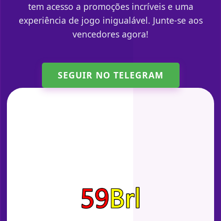
tem acesso a promoções incríveis e uma
experiência de jogo inigualável. Junte-se aos
vencedores agora!
SEGUIR NO TELEGRAM