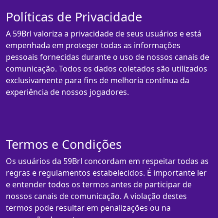
Políticas de Privacidade
A 59Brl valoriza a privacidade de seus usuários e está
empenhada em proteger todas as informações
pessoais fornecidas durante o uso de nossos canais de
comunicação. Todos os dados coletados são utilizados
exclusivamente para fins de melhoria contínua da
experiência de nossos jogadores.
Termos e Condições
Os usuários da 59Brl concordam em respeitar todas as
regras e regulamentos estabelecidos. É importante ler
e entender todos os termos antes de participar de
nossos canais de comunicação. A violação destes
termos pode resultar em penalizações ou na