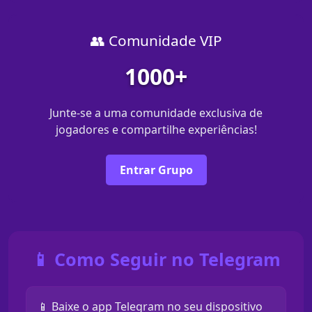
👥 Comunidade VIP
1000+
Junte-se a uma comunidade exclusiva de
jogadores e compartilhe experiências!
Entrar Grupo
📱 Como Seguir no Telegram
📱 Baixe o app Telegram no seu dispositivo