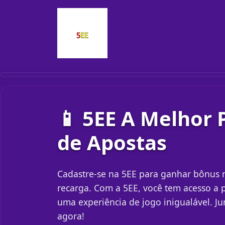
📱 5EE A Melhor 
de Apostas
Cadastre-se na 5EE para ganhar bônus 
recarga. Com a 5EE, você tem acesso a 
uma experiência de jogo inigualável. J
agora!