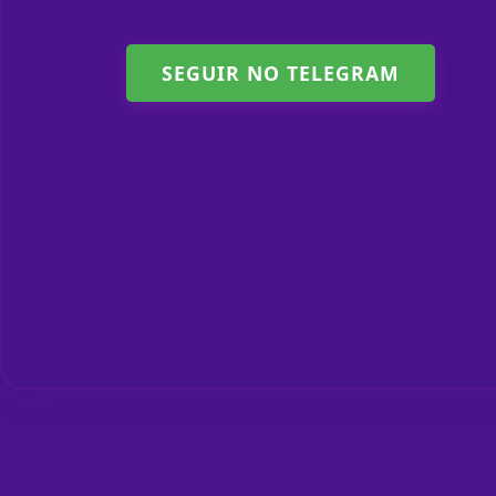
SEGUIR NO TELEGRAM