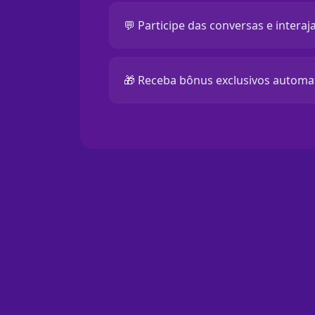
💬 Participe das conversas e interaj
🎁 Receba bônus exclusivos autom