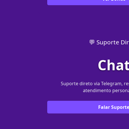
💬 Suporte Di
Cha
Suporte direto via Telegram, r
atendimento persona
Falar Suport