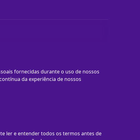
ssoais fornecidas durante o uso de nossos
 contínua da experiência de nossos
te ler e entender todos os termos antes de