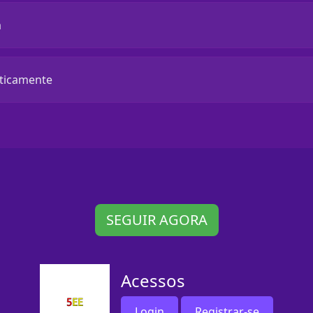
a
aticamente
SEGUIR AGORA
Acessos
Login
Registrar-se