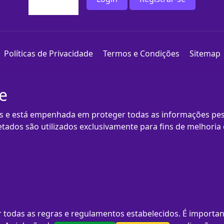
Políticas de Privacidade
Termos e Condições
Sitemap
de
ios e está empenhada em proteger todas as informações pe
tados são utilizados exclusivamente para fins de melhoria
todas as regras e regulamentos estabelecidos. É importan