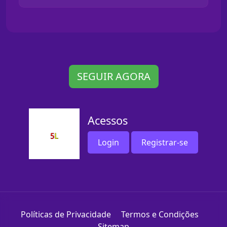
SEGUIR AGORA
Acessos
Login
Registrar-se
Políticas de Privacidade
Termos e Condições
Sitemap