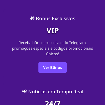
🎁 Bônus Exclusivos
VIP
Receba bônus exclusivos do Telegram,
promoções especiais e códigos promocionais
únicos!
Ver Bônus
📢 Notícias em Tempo Real
24/7