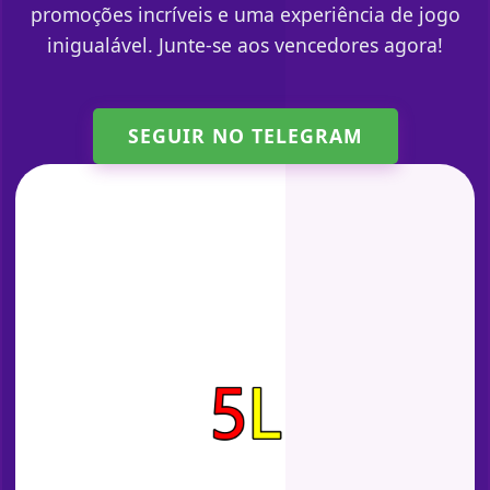
promoções incríveis e uma experiência de jogo
inigualável. Junte-se aos vencedores agora!
SEGUIR NO TELEGRAM