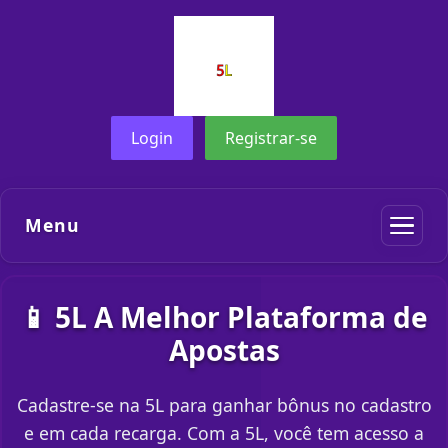
Login
Registrar-se
Menu
📱 5L A Melhor Plataforma de
Apostas
Cadastre-se na 5L para ganhar bônus no cadastro
e em cada recarga. Com a 5L, você tem acesso a