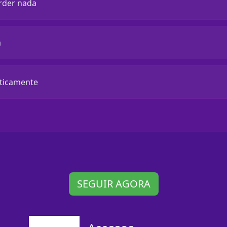
erder nada
a
aticamente
SEGUIR AGORA