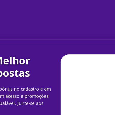
Melhor
postas
bônus no cadastro e em
em acesso a promoções
ualável. Junte-se aos