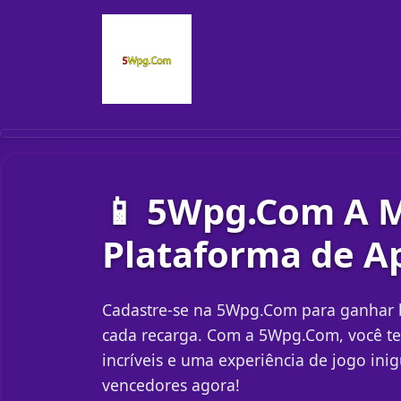
📱 5Wpg.Com A 
Plataforma de A
Cadastre-se na 5Wpg.Com para ganhar 
cada recarga. Com a 5Wpg.Com, você t
incríveis e uma experiência de jogo inig
vencedores agora!