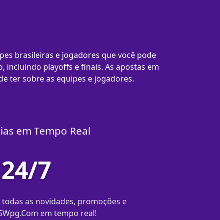
m
es brasileiras e jogadores que você pode
incluindo playoffs e finais. As apostas em
e ter sobre as equipes e jogadores.
cias em Tempo Real
24/7
e todas as novidades, promoções e
 5Wpg.Com em tempo real!