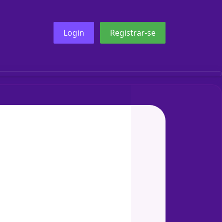
Login
Registrar-se