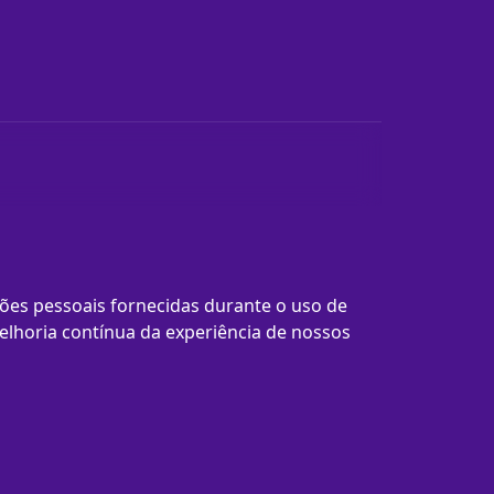
ões pessoais fornecidas durante o uso de
elhoria contínua da experiência de nossos