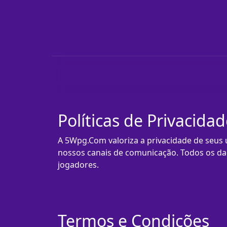
Políticas de Privacida
A 5Wpg.Com valoriza a privacidade de seus
nossos canais de comunicação. Todos os dad
jogadores.
Termos e Condições