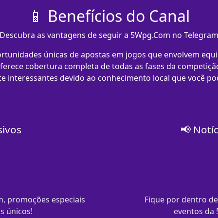
📱 Benefícios do Canal
Descubra as vantagens de seguir a 5Wpg.Com no Telegra
ortunidades únicas de apostas em jogos que envolvem equip
rece cobertura completa de todas as fases da competição, 
e interessantes devido ao conhecimento local que você pod
sivos
📢 Notí
m, promoções especiais
Fique por dentro d
s únicos!
eventos da