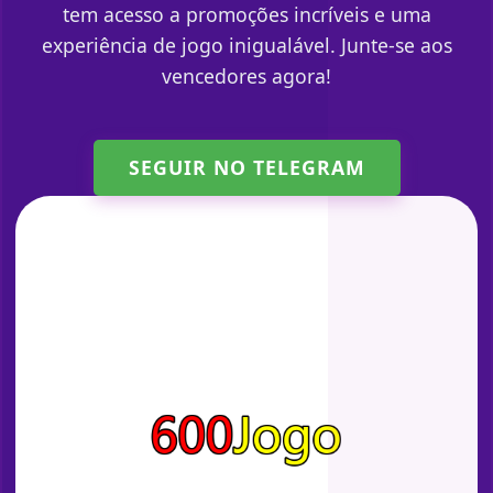
tem acesso a promoções incríveis e uma
experiência de jogo inigualável. Junte-se aos
vencedores agora!
SEGUIR NO TELEGRAM