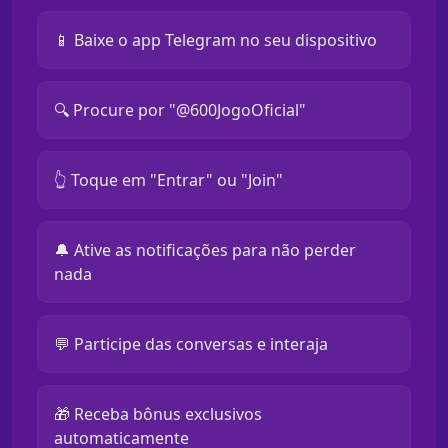
📱 Baixe o app Telegram no seu dispositivo
🔍 Procure por "@600JogoOficial"
👆 Toque em "Entrar" ou "Join"
🔔 Ative as notificações para não perder
nada
💬 Participe das conversas e interaja
🎁 Receba bônus exclusivos
automaticamente