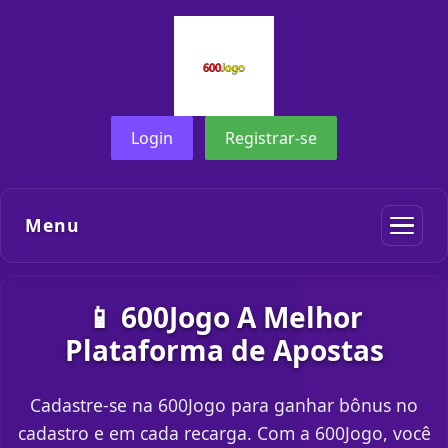
Login
Registrar-se
Menu
📱 600Jogo A Melhor
Plataforma de Apostas
Cadastre-se na 600Jogo para ganhar bônus no
cadastro e em cada recarga. Com a 600Jogo, você