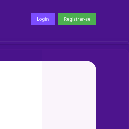
Login
Registrar-se