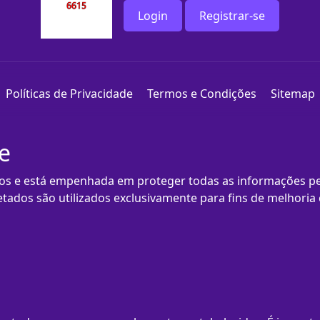
Login
Registrar-se
Políticas de Privacidade
Termos e Condições
Sitemap
de
rios e está empenhada em proteger todas as informações p
tados são utilizados exclusivamente para fins de melhoria