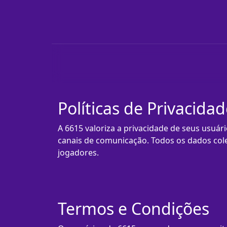
Políticas de Privacida
A 6615 valoriza a privacidade de seus usuá
canais de comunicação. Todos os dados cole
jogadores.
Termos e Condições