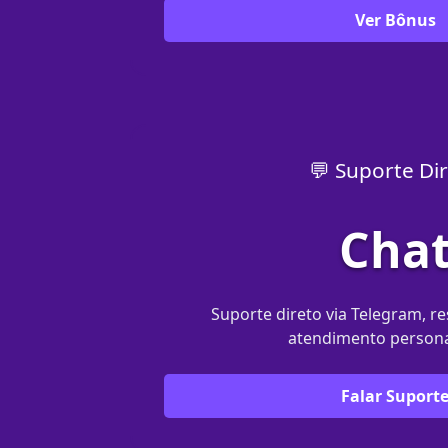
Ver Bônus
💬 Suporte Di
Cha
Suporte direto via Telegram, r
atendimento persona
Falar Suport