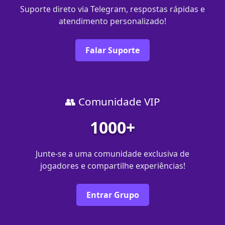
Suporte direto via Telegram, respostas rápidas e
atendimento personalizado!
Falar Suporte
👥 Comunidade VIP
1000+
Junte-se a uma comunidade exclusiva de
jogadores e compartilhe experiências!
Entrar Grupo