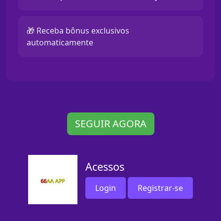
🎁 Receba bônus exclusivos
automaticamente
SEGUIR AGORA
Acessos
Login
Registrar-se