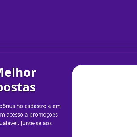
Melhor
postas
 bônus no cadastro e em
tem acesso a promoções
ualável. Junte-se aos