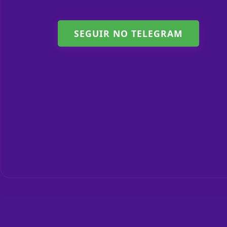
SEGUIR NO TELEGRAM