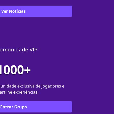
Ver Notícias
Comunidade VIP
1000+
unidade exclusiva de jogadores e
rtilhe experiências!
Entrar Grupo