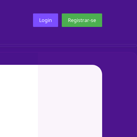
Login
Registrar-se