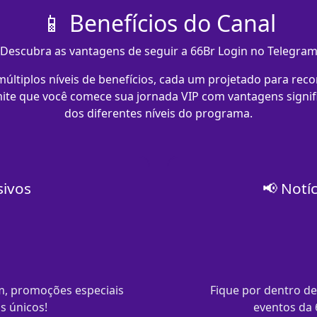
📱 Benefícios do Canal
Descubra as vantagens de seguir a 66Br Login no Telegra
ltiplos níveis de benefícios, cada um projetado para reco
te que você comece sua jornada VIP com vantagens signifi
dos diferentes níveis do programa.
sivos
📢 Notí
m, promoções especiais
Fique por dentro d
s únicos!
eventos da 