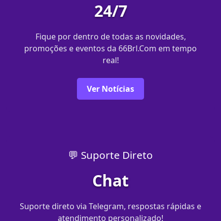
24/7
Fique por dentro de todas as novidades,
promoções e eventos da 66Brl.Com em tempo
real!
Ver Notícias
💬 Suporte Direto
Chat
Suporte direto via Telegram, respostas rápidas e
atendimento personalizado!