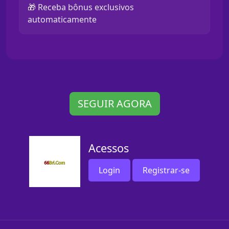
🎁 Receba bônus exclusivos
automaticamente
SEGUIR AGORA
Acessos
Login
Registrar-se