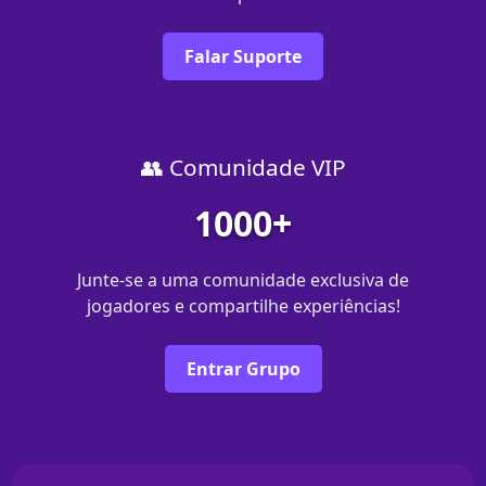
Falar Suporte
👥 Comunidade VIP
1000+
Junte-se a uma comunidade exclusiva de
jogadores e compartilhe experiências!
Entrar Grupo