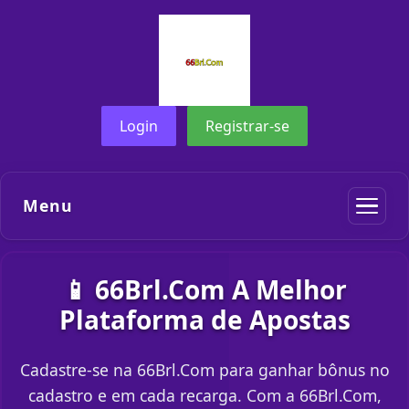
Login
Registrar-se
Menu
📱 66Brl.Com A Melhor
Plataforma de Apostas
Cadastre-se na 66Brl.Com para ganhar bônus no
cadastro e em cada recarga. Com a 66Brl.Com,