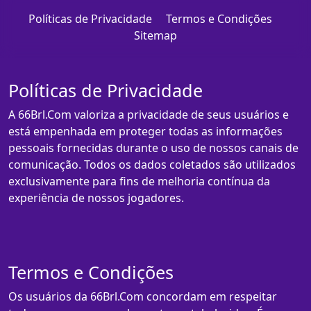
Políticas de Privacidade
Termos e Condições
Sitemap
Políticas de Privacidade
A 66Brl.Com valoriza a privacidade de seus usuários e
está empenhada em proteger todas as informações
pessoais fornecidas durante o uso de nossos canais de
comunicação. Todos os dados coletados são utilizados
exclusivamente para fins de melhoria contínua da
experiência de nossos jogadores.
Termos e Condições
Os usuários da 66Brl.Com concordam em respeitar