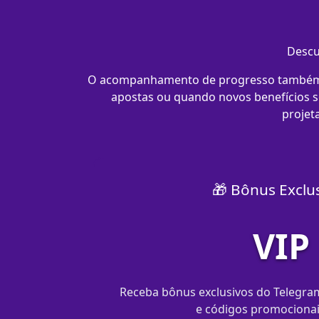
Descu
O acompanhamento de progresso também in
apostas ou quando novos benefícios se
projet
🎁 Bônus Exclu
VIP
Receba bônus exclusivos do Telegra
e códigos promocionai