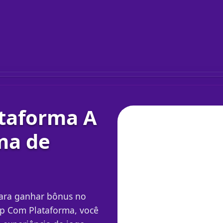
ataforma A
ma de
para ganhar bônus no
ip Com Plataforma, você