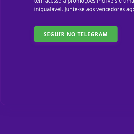
tem acesso a promoções incríveis e uma
inigualável. Junte-se aos vencedores ag
SEGUIR NO TELEGRAM