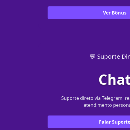
Ver Bônus
💬 Suporte Di
Cha
Suporte direto via Telegram, r
atendimento persona
Falar Suport