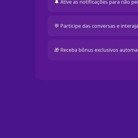
🔔 Ative as notificações para não p
💬 Participe das conversas e interaj
🎁 Receba bônus exclusivos autom