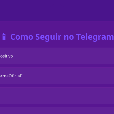
📱 Como Seguir no Telegram
ositivo
ormaOficial"