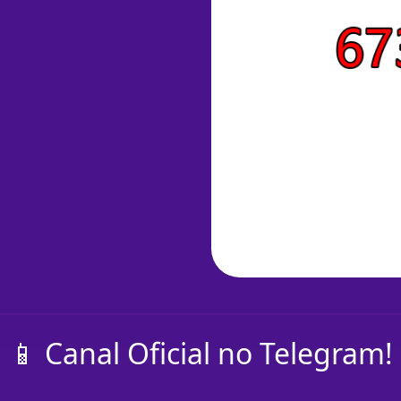
📱 Canal Oficial no Telegram!