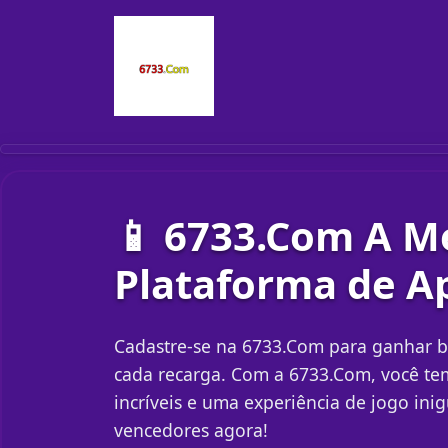
📱 6733.Com A M
Plataforma de A
Cadastre-se na 6733.Com para ganhar 
cada recarga. Com a 6733.Com, você t
incríveis e uma experiência de jogo inig
vencedores agora!