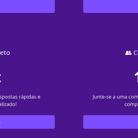
reto
👥 
t
espostas rápidas e
Junte-se a uma com
lizado!
compa
e