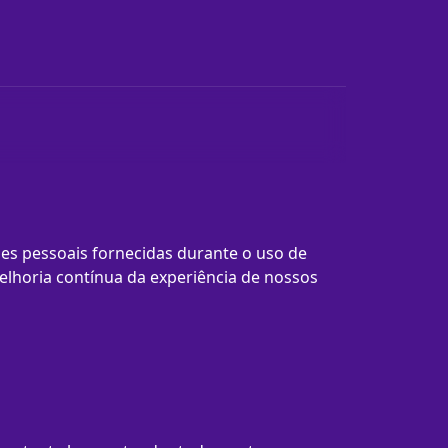
es pessoais fornecidas durante o uso de
elhoria contínua da experiência de nossos