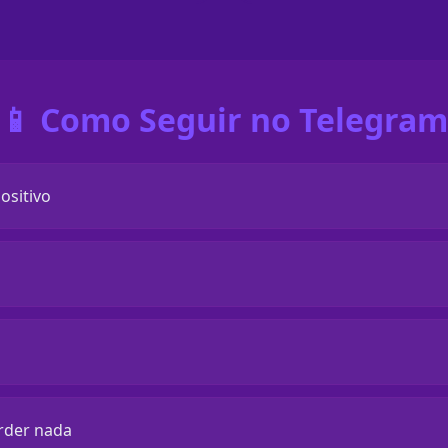
📱 Como Seguir no Telegram
ositivo
erder nada