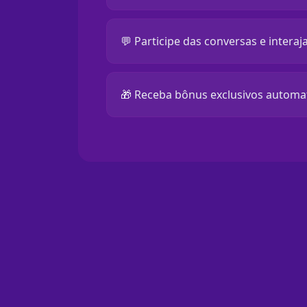
💬 Participe das conversas e interaj
🎁 Receba bônus exclusivos autom