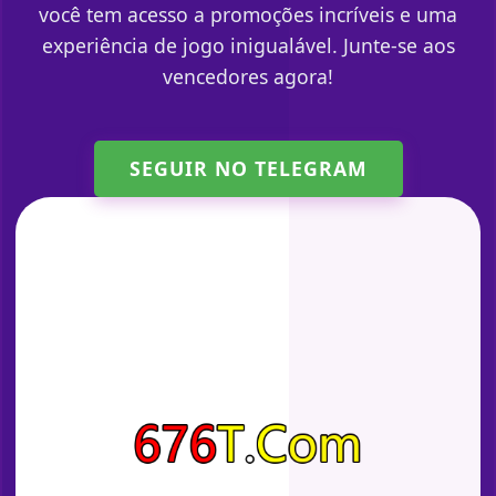
você tem acesso a promoções incríveis e uma
experiência de jogo inigualável. Junte-se aos
vencedores agora!
SEGUIR NO TELEGRAM