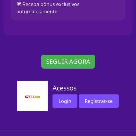
🎁 Receba bônus exclusivos
automaticamente
SEGUIR AGORA
Acessos
Login
Registrar-se