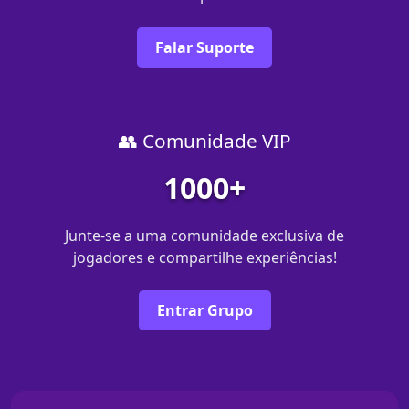
Falar Suporte
👥 Comunidade VIP
1000+
Junte-se a uma comunidade exclusiva de
jogadores e compartilhe experiências!
Entrar Grupo