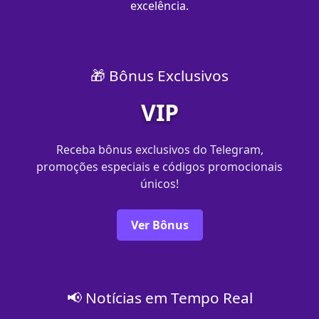
excelência.
🎁 Bônus Exclusivos
VIP
Receba bônus exclusivos do Telegram,
promoções especiais e códigos promocionais
únicos!
Ver Bônus
📢 Notícias em Tempo Real