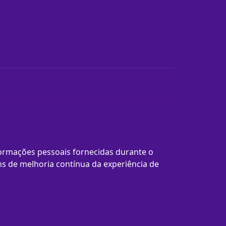
formações pessoais fornecidas durante o
ns de melhoria contínua da experiência de