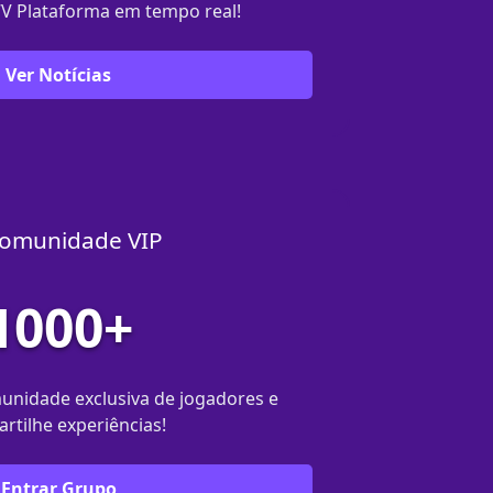
7V Plataforma em tempo real!
Ver Notícias
Comunidade VIP
1000+
unidade exclusiva de jogadores e
rtilhe experiências!
Entrar Grupo