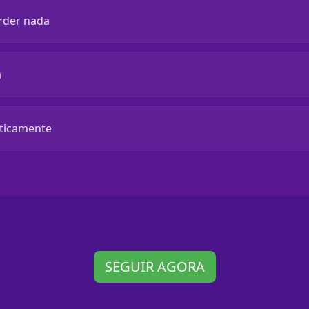
erder nada
a
aticamente
SEGUIR AGORA