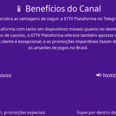
📱 Benefícios do Canal
scubra as vantagens de seguir a 677V Plataforma no Teleg
aforma com​ tanto em dispositivos móveis quanto no deskto
gos de cassino, o 677V Plataforma oferece também apostas e
 cliente é excepcional, e as promoções imperdíveis fazem d
os amantes de jogos no Brasil.
sivos
📢 Notí
m, promoções especiais
Fique por dentro d