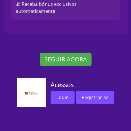
🎁 Receba bônus exclusivos
automaticamente
SEGUIR AGORA
Acessos
Login
Registrar-se