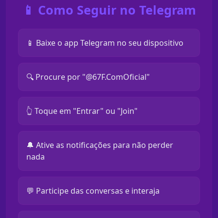
📱 Como Seguir no Telegram
📱 Baixe o app Telegram no seu dispositivo
🔍 Procure por "@67F.ComOficial"
👆 Toque em "Entrar" ou "Join"
🔔 Ative as notificações para não perder
nada
💬 Participe das conversas e interaja