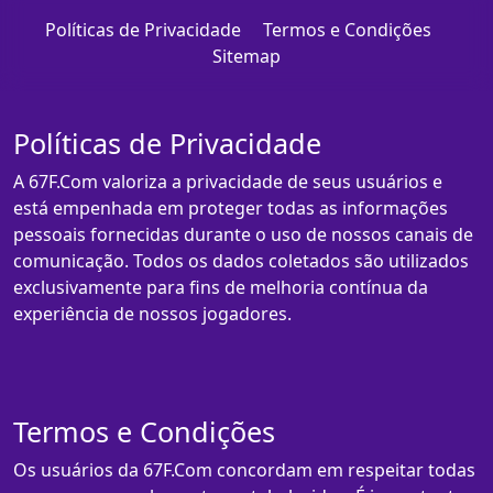
Políticas de Privacidade
Termos e Condições
Sitemap
Políticas de Privacidade
A 67F.Com valoriza a privacidade de seus usuários e
está empenhada em proteger todas as informações
pessoais fornecidas durante o uso de nossos canais de
comunicação. Todos os dados coletados são utilizados
exclusivamente para fins de melhoria contínua da
experiência de nossos jogadores.
Termos e Condições
Os usuários da 67F.Com concordam em respeitar todas