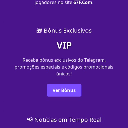
jogadores no site
67F.Com
.
🎁 Bônus Exclusivos
VIP
Receba bônus exclusivos do Telegram,
promoções especiais e códigos promocionais
únicos!
Ver Bônus
📢 Notícias em Tempo Real