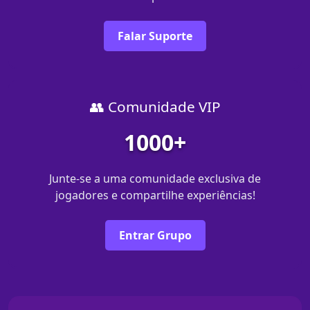
Falar Suporte
👥 Comunidade VIP
1000+
Junte-se a uma comunidade exclusiva de
jogadores e compartilhe experiências!
Entrar Grupo